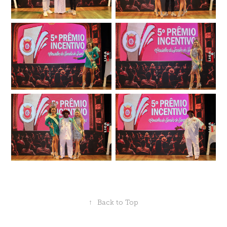
↑
Back to Top