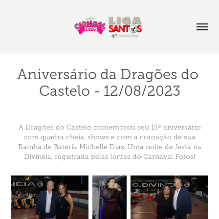
Aniversário da Dragões do 
Castelo - 12/08/2023
A Dragões do Castelo comemorou seu 13º aniversário
com quadra cheia, shows e com a coroação de sua
Rainha de Bateria Michelle Dias. Uma noite de festa na
Divinéia, registrada pelas lentes do Carnaval Fotos!