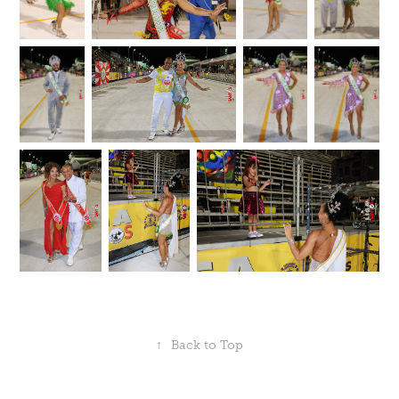
↑
Back to Top