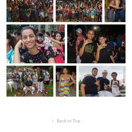
↑
Back to Top