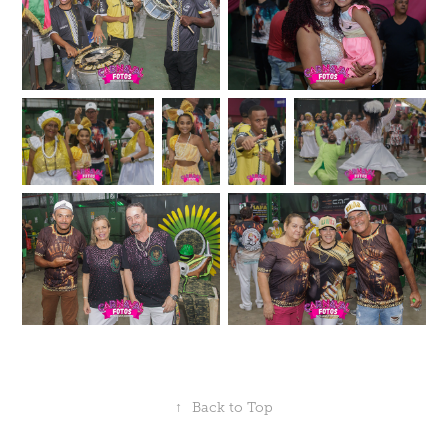
↑
Back to Top